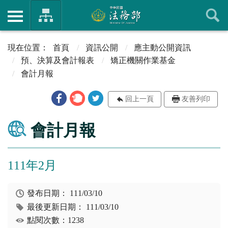
首頁
資訊公開
應主動公開資訊
預、決算及會計報表
矯正機關作業基金
會計月報
回上一頁
友善列印
會計月報
111年2月
發布日期：
111/03/10
最後更新日期：
111/03/10
點閱次數：1238