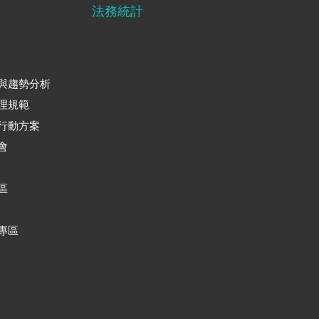
法務統計
與趨勢分析
理規範
行動方案
會
區
專區