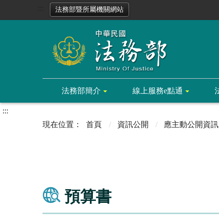
:::
法務部暨所屬機關網站
法務部簡介
線上服務e點通
:::
首頁
資訊公開
應主動公開資訊
預算書