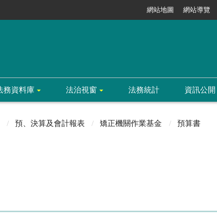
網站地圖
網站導覽
法務資料庫
法治視窗
法務統計
資訊公開
預、決算及會計報表
矯正機關作業基金
預算書