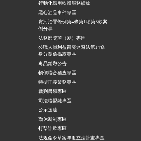
行動化應用軟體服務績效
黑心油品事件專區
貪污治罪條例第4條第1項第3款案
例分享
法務部獎項（勵）專區
公職人員利益衝突迴避法第14條
身分關係揭露專區
毒品銷燬公告
物價聯合稽查專區
轉型正義業務專區
裁判書類專區
司法聯盟鏈專區
公示送達
勤休新制專區
打擊詐欺專區
法規命令草案年度立法計畫專區