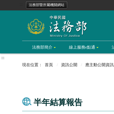
:::
法務部暨所屬機關網站
法務部簡介
線上服務e點通
:::
首頁
資訊公開
應主動公開資訊
半年結算報告