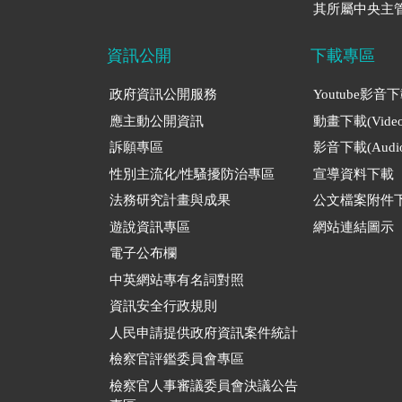
其所屬中央主管
資訊公開
下載專區
政府資訊公開服務
Youtube影音
應主動公開資訊
動畫下載(Video
訴願專區
影音下載(Audio
性別主流化/性騷擾防治專區
宣導資料下載
法務研究計畫與成果
公文檔案附件
遊說資訊專區
網站連結圖示
電子公布欄
中英網站專有名詞對照
資訊安全行政規則
人民申請提供政府資訊案件統計
檢察官評鑑委員會專區
檢察官人事審議委員會決議公告