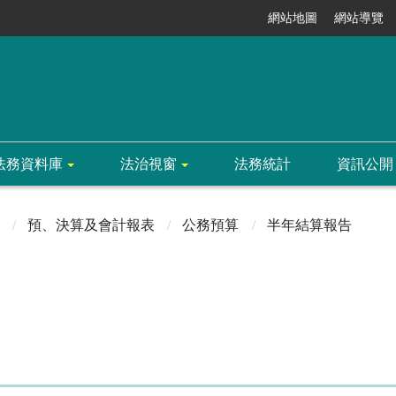
網站地圖
網站導覽
法務資料庫
法治視窗
法務統計
資訊公開
預、決算及會計報表
公務預算
半年結算報告