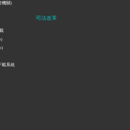
機關)
司法改革
下載
)
)
下載系統