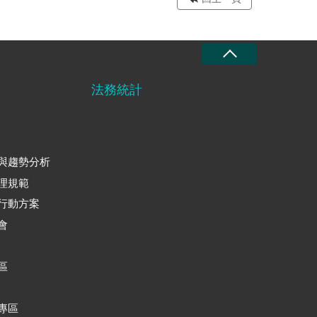
法務統計
與趨勢分析
理規範
行動方案
會
區
專區