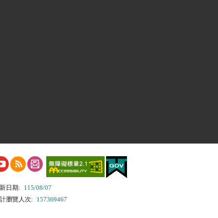
新日期:
115/08/07
計瀏覽人次:
157369467