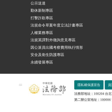
公示送達
勤休新制專區
打擊詐欺專區
法規命令草案年度立法計畫專區
人權業務專區
法規英譯對外徵詢意見專區
因公派員出國考察費用執行情形
安全及衛生防護專區
永續發展專區
:::
隱私權保護宣告
資
法務部地址：100204 台北
第二辦公室地址：100006 台