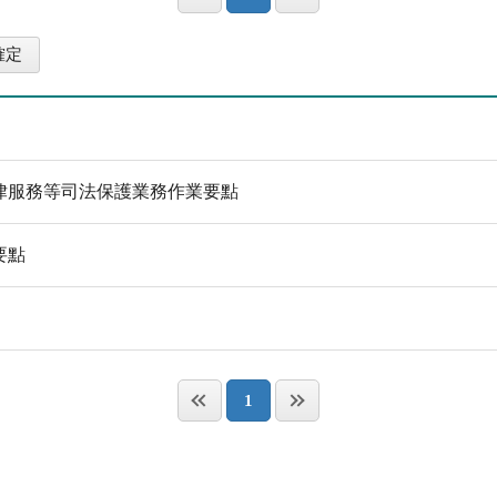
律服務等司法保護業務作業要點
要點
1