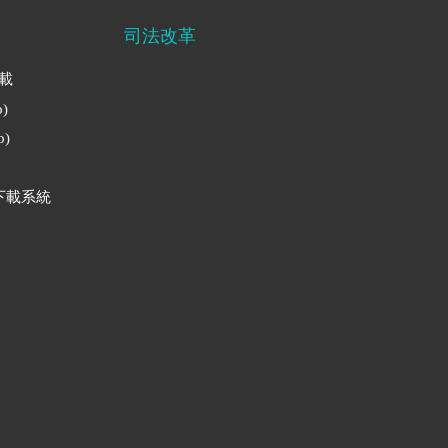
司法改革
下載
)
)
下載系統