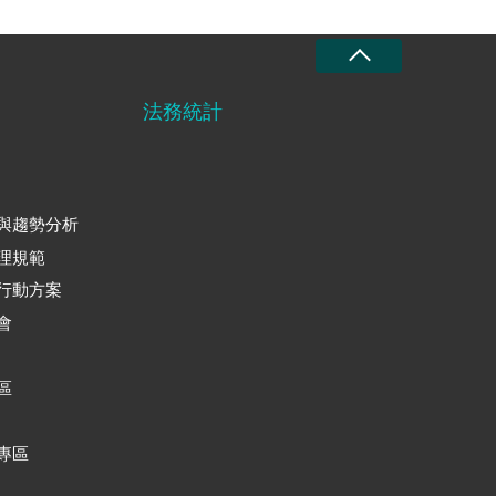
法務統計
與趨勢分析
理規範
行動方案
會
區
專區