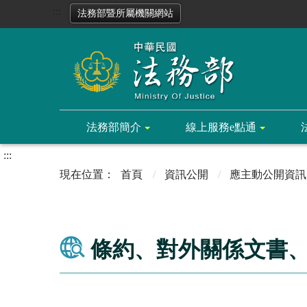
:::
法務部暨所屬機關網站
法務部簡介
線上服務e點通
:::
首頁
資訊公開
應主動公開資訊
條約、對外關係文書