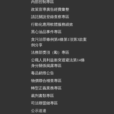
內部控制專區
政策宣導廣告經費彙整
請託關說登錄查察專區
行動化應用軟體服務績效
黑心油品事件專區
貪污治罪條例第4條第1項第3款案
例分享
法務部獎項（勵）專區
公職人員利益衝突迴避法第14條
身分關係揭露專區
毒品銷燬公告
物價聯合稽查專區
轉型正義業務專區
裁判書類專區
司法聯盟鏈專區
公示送達