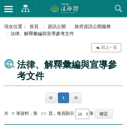
首頁
資訊公開
政府資訊公開服務
法律、解釋彙編與宣導參考文件
回上一頁
法律、解釋彙編與宣導參
考文件
1
共
9
筆資料，第
1/1
頁，每頁顯示
筆