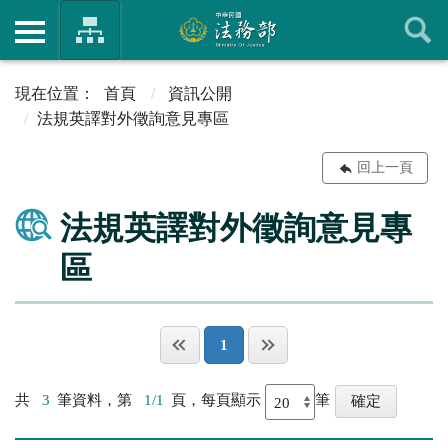
首頁
資訊公開
法規英譯對外徵詢意見專區
回上一頁
法規英譯對外徵詢意見專
區
1
共
3
筆資料，第
1/1
頁，每頁顯示
筆