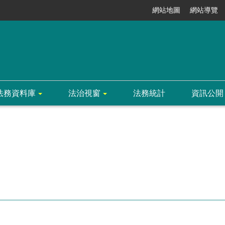
網站地圖
網站導覽
法務資料庫
法治視窗
法務統計
資訊公開