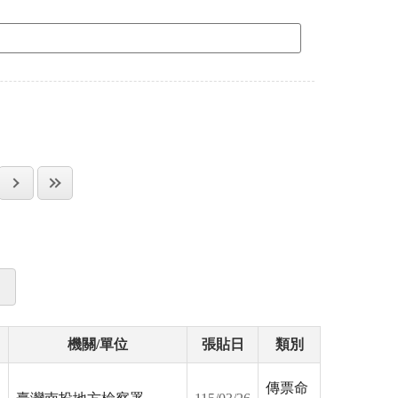
機關/單位
張貼日
類別
傳票命