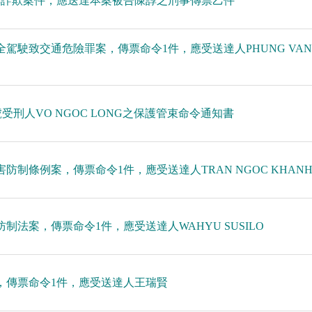
陳諄詐欺案件，應送達本案被告陳諄之刑事傳票乙件
安全駕駛致交通危險罪案，傳票命令1件，應受送達人PHUNG VAN
24號受刑人VO NGOC LONG之保護管束命令通知書
害防制條例案，傳票命令1件，應受送達人TRAN NGOC KHAN
防制法案，傳票命令1件，應受送達人WAHYU SUSILO
案，傳票命令1件，應受送達人王瑞賢