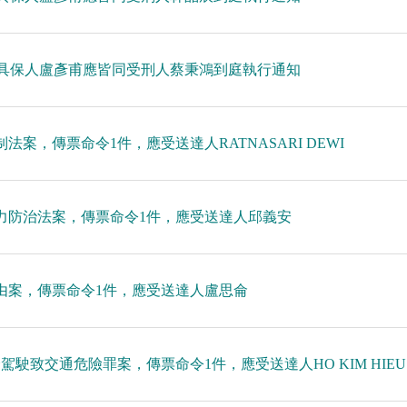
1376號具保人盧彥甫應皆同受刑人蔡秉鴻到庭執行通知
法案，傳票命令1件，應受送達人RATNASARI DEWI
庭暴力防治法案，傳票命令1件，應受送達人邱義安
自由案，傳票命令1件，應受送達人盧思侖
駕駛致交通危險罪案，傳票命令1件，應受送達人HO KIM HIEU