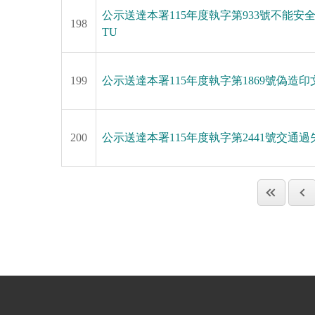
公示送達本署115年度執字第933號不能安
198
TU
199
公示送達本署115年度執字第1869號偽造印文
200
公示送達本署115年度執字第2441號交