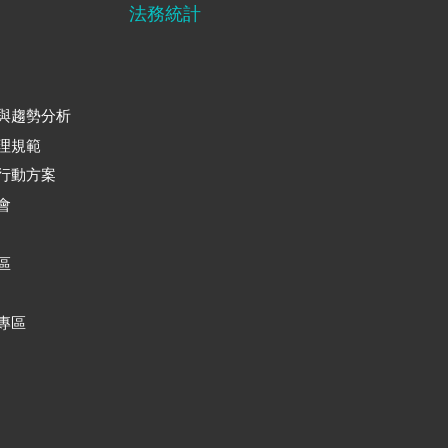
法務統計
與趨勢分析
理規範
行動方案
會
區
專區