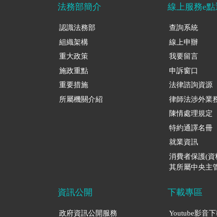
法務部簡介
線上服務e點
認識法務部
查詢系統
組織架構
線上申辦
重大政策
我要留言
施政重點
申訴窗口
重要措施
法律諮詢資源
所屬機關介紹
律師法涉外業
陳情處理規定
特約通譯名冊
就業資訊
消費者保護(
其所屬中央主管
資訊公開
下載專區
政府資訊公開服務
Youtube影音