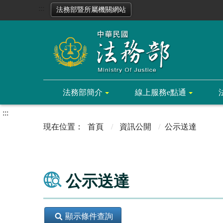
:::
法務部暨所屬機關網站
法務部簡介
線上服務e點通
:::
首頁
資訊公開
公示送達
公示送達
顯示條件查詢