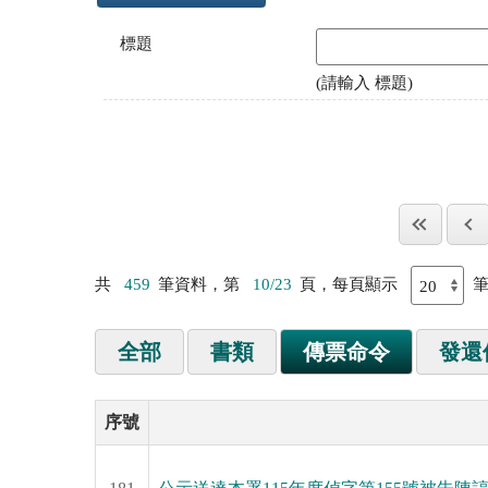
標題
(請輸入 標題)
共
459
筆資料，第
10/23
頁，每頁顯示
全部
書類
傳票命令
發還
序號