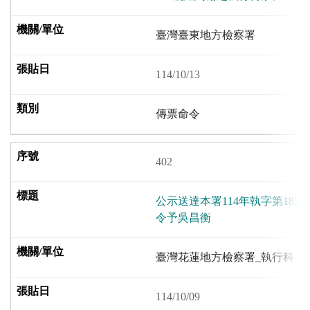
臺灣臺東地方檢察署
114/10/13
傳票命令
402
公示送達本署114年執字第18
令予吳昌衡
臺灣花蓮地方檢察署_執行科
114/10/09