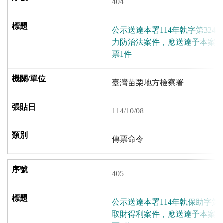
404
公示送達本署114年執字第324
力防治法案件，應送達予本案
票1件
臺灣苗栗地方檢察署
114/10/08
傳票命令
405
公示送達本署114年執保助字第
取財得利案件，應送達予本案