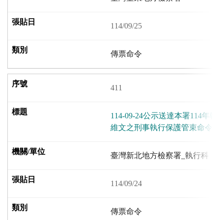
114/09/25
傳票命令
411
114-09-24公示送達本署114
維文之刑事執行保護管束命令1
臺灣新北地方檢察署_執行科
114/09/24
傳票命令