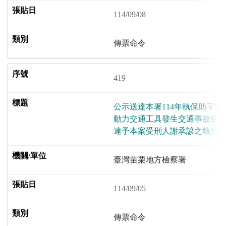
114/09/08
傳票命令
419
公示送達本署114年執保助字第
動力交通工具發生交通事故致
達予本案受刑人謝承諺之執行傳
臺灣苗栗地方檢察署
114/09/05
傳票命令