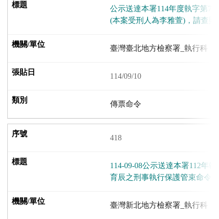
公示送達本署114年度執字第7
(本案受刑人為李雅萱)，請查照
臺灣臺北地方檢察署_執行科
114/09/10
傳票命令
418
114-09-08公示送達本署112
育辰之刑事執行保護管束命令1
臺灣新北地方檢察署_執行科