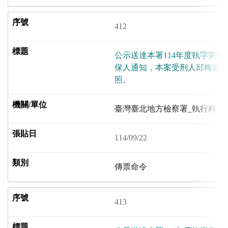
412
公示送達本署114年度執字第8
保人通知，本案受刑人邱梅鳳
照。
臺灣臺北地方檢察署_執行科
114/09/22
傳票命令
413