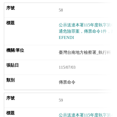
58
公示送達本署115年度執字第6
通危險罪案，傳票命令1件，應受送
EFENDI
臺灣台南地方檢察署_執行科
115/07/03
傳票命令
59
公示送達本署115年度執字第42