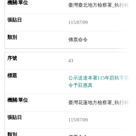
臺灣臺北地方檢察署_執行科
115/07/09
傳票命令
43
公示送達本署115年罰執字第2
令予莊惠真
臺灣花蓮地方檢察署_執行科
115/07/09