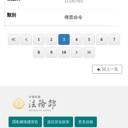
115/07/03
傳票命令
1
2
3
4
5
6
7
8
9
10
回上一頁
隱私權保護宣告
資訊安全政策
意見信箱