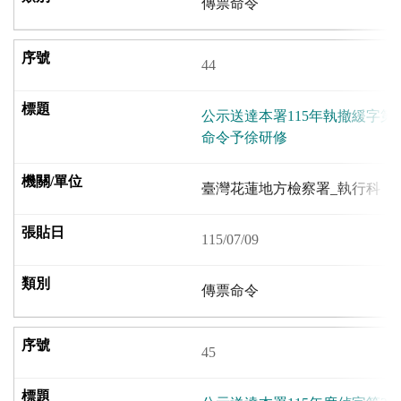
傳票命令
44
公示送達本署115年執撤緩字第
命令予徐研修
臺灣花蓮地方檢察署_執行科
115/07/09
傳票命令
45