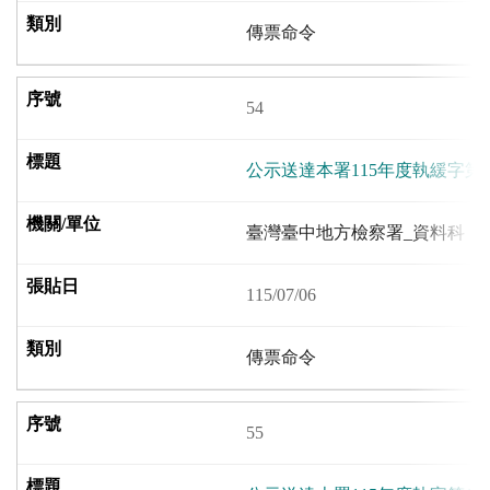
傳票命令
54
公示送達本署115年度執緩字第8
臺灣臺中地方檢察署_資料科
115/07/06
傳票命令
55