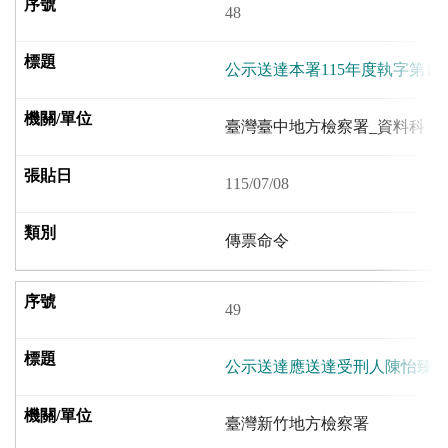
48
公示送達本署115年度執字第11
臺灣臺中地方檢察署_資料科
115/07/08
傳票命令
49
公示送達應送達受刑人陳怡臻之
臺灣新竹地方檢察署