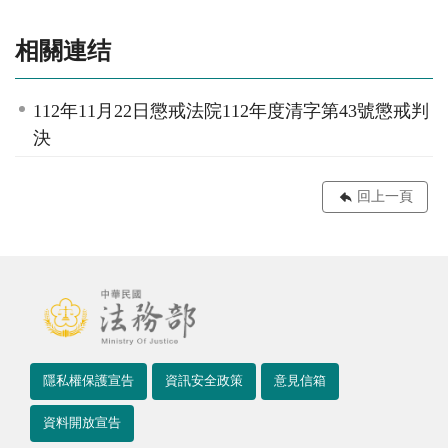
相關連结
112年11月22日懲戒法院112年度清字第43號懲戒判
決
回上一頁
隱私權保護宣告
資訊安全政策
意見信箱
資料開放宣告