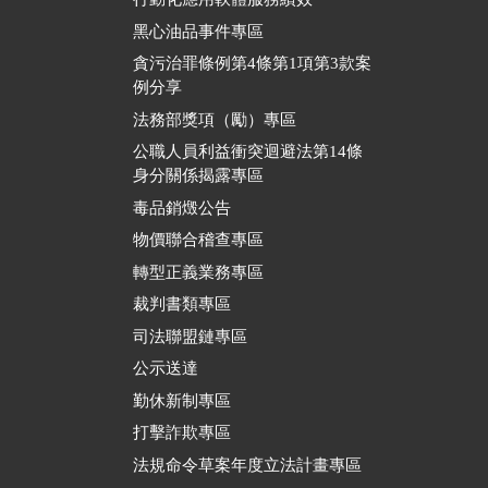
黑心油品事件專區
貪污治罪條例第4條第1項第3款案
例分享
法務部獎項（勵）專區
公職人員利益衝突迴避法第14條
身分關係揭露專區
毒品銷燬公告
物價聯合稽查專區
轉型正義業務專區
裁判書類專區
司法聯盟鏈專區
公示送達
勤休新制專區
打擊詐欺專區
法規命令草案年度立法計畫專區