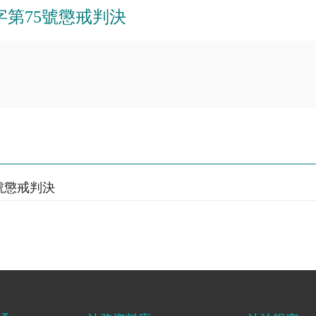
清字第75號懲戒判決
5號懲戒判決