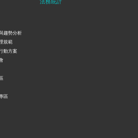
法務統計
與趨勢分析
理規範
行動方案
會
區
專區