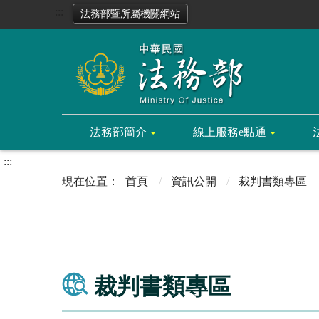
:::
法務部暨所屬機關網站
法務部簡介
線上服務e點通
:::
首頁
資訊公開
裁判書類專區
裁判書類專區