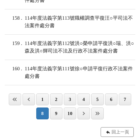
件處分書
158
114年度法義字第113號職權調查平復汪○平司法不
法案件處分書
159
114年度法義字第112號洪○榮申請平復洪○瑞、洪○
森及洪○輝司法不法及行政不法案件處分書
160
114年度法義字第111號徐○申請平復行政不法案件
處分書
1
2
3
4
5
6
7
8
9
10
回上一頁