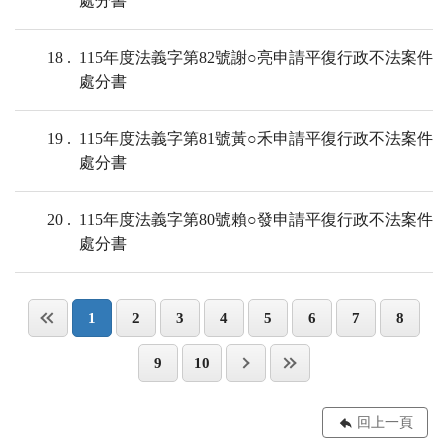
處分書
18
115年度法義字第82號謝○亮申請平復行政不法案件
處分書
19
115年度法義字第81號黃○禾申請平復行政不法案件
處分書
20
115年度法義字第80號賴○發申請平復行政不法案件
處分書
1
2
3
4
5
6
7
8
9
10
回上一頁