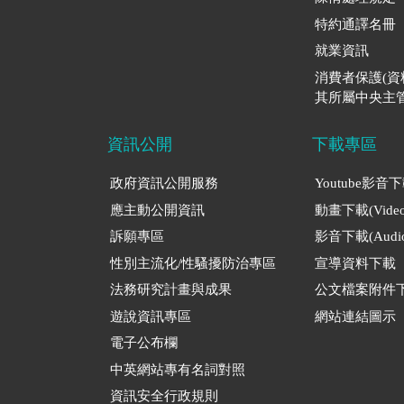
特約通譯名冊
就業資訊
消費者保護(
其所屬中央主管
資訊公開
下載專區
政府資訊公開服務
Youtube影音
應主動公開資訊
動畫下載(Video
訴願專區
影音下載(Audio
性別主流化/性騷擾防治專區
宣導資料下載
法務研究計畫與成果
公文檔案附件
遊說資訊專區
網站連結圖示
電子公布欄
中英網站專有名詞對照
資訊安全行政規則