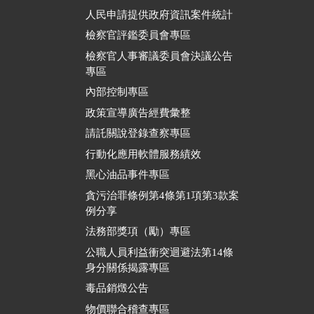
人民申請提供政府資訊案件統計
檢察官評鑑委員會專區
檢察官人事審議委員會決議公告
專區
內部控制專區
政策宣導廣告經費彙整
請託關說登錄查察專區
行動化應用軟體服務績效
黑心油品事件專區
貪污治罪條例第4條第1項第3款案
例分享
法務部獎項（勵）專區
公職人員利益衝突迴避法第14條
身分關係揭露專區
毒品銷燬公告
物價聯合稽查專區