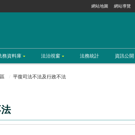
網站地圖
網站導覽
法務資料庫
法治視窗
法務統計
資訊公開
區
平復司法不法及行政不法
不法