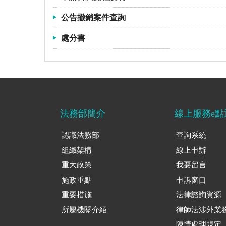
公告撤銷案件查詢
處分書
法務部簡介
線上服務e點
認識法務部
查詢系統
組織架構
線上申辦
重大政策
我要留言
施政重點
申訴窗口
重要措施
法律諮詢資源
所屬機關介紹
律師法涉外業
陳情處理規定