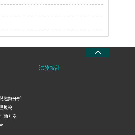
法務統計
與趨勢分析
理規範
行動方案
會