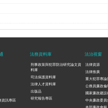
通
法務資料庫
法治視窗
刑事政策與犯罪防治研究論文資
法律資源
料庫
法律推廣
司法保護資料庫
重大犯罪專論
法律人才資料庫
公務員廉政倫
出版品
國家廉政建設
研究報告專區
務資訊專區
中央廉政委員
本部廉政會報