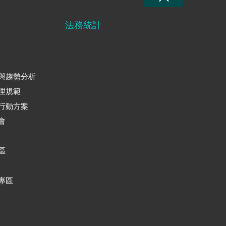
法務統計
與趨勢分析
理規範
行動方案
會
區
專區