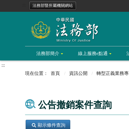
:::
法務部暨所屬機關網站
法務部簡介
線上服務e點通
:::
首頁
資訊公開
轉型正義業務專
公告撤銷案件查詢
顯示條件查詢