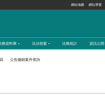
網站地圖
網站導覽
法務資料庫
法治視窗
法務統計
資訊公開
區
公告撤銷案件查詢