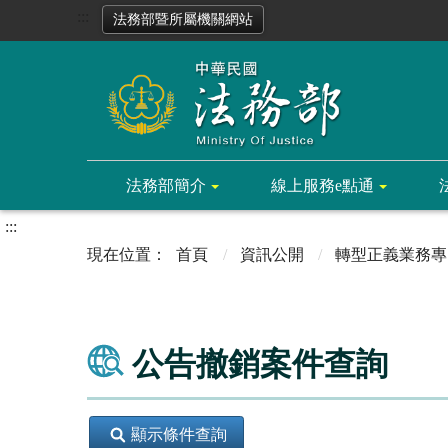
:::
法務部暨所屬機關網站
法務部簡介
線上服務e點通
:::
首頁
資訊公開
轉型正義業務專
公告撤銷案件查詢
顯示條件查詢