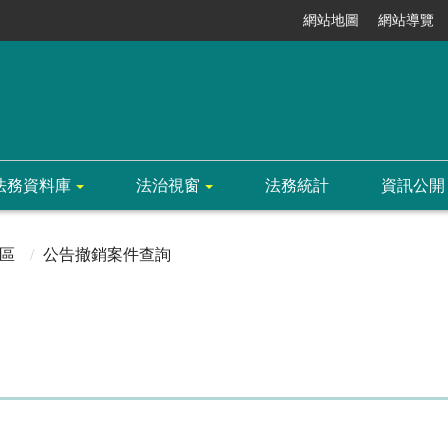
網站地圖
網站導覽
法務資料庫
法治視窗
法務統計
資訊公開
區
公告撤銷案件查詢