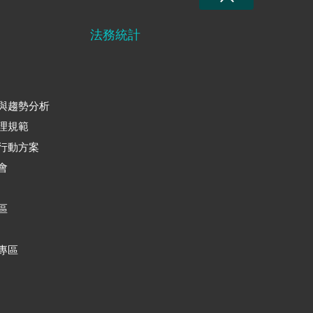
法務統計
與趨勢分析
理規範
行動方案
會
區
專區