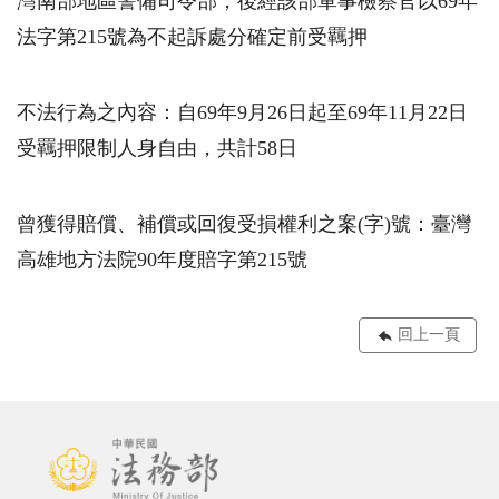
灣南部地區警備司令部，後經該部軍事檢察官以69年
法字第215號為不起訴處分確定前受羈押
不法行為之內容：自69年9月26日起至69年11月22日
受羈押限制人身自由，共計58日
曾獲得賠償、補償或回復受損權利之案(字)號：臺灣
高雄地方法院90年度賠字第215號
回上一頁