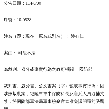
公告日期：
114/6/30
序號：10-0528
姓名（即：現在、原名或別名）： 陸心仁
案由： 司法不法
為裁判、處分或事實行為之政府機關： 國防部
裁判書、處分書、公文書案（字）號或事實行為：因
涉嫌叛亂案，經陸軍軍中保防科長及憲兵人員逮捕拘
禁，於國防部軍法局軍事檢察官奉准免議開釋前受羈