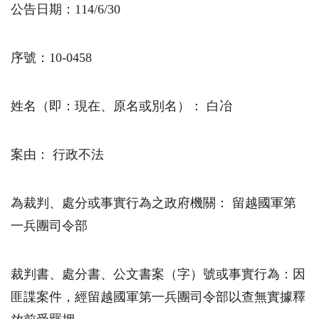
公告日期：
114/6/30
序號：10-0458
姓名（即：現在、原名或別名）： 白冶
案由： 行政不法
為裁判、處分或事實行為之政府機關： 留越國軍第
一兵團司令部
裁判書、處分書、公文書案（字）號或事實行為：因
匪諜案件，經留越國軍第一兵團司令部以查無實據釋