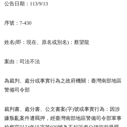
公告日期：113/9/13
序號：7-430
姓名
(
即：現在、原名或別名
)
：蔡望龍
案由：司法不法
為裁判、處分或事實行為之政府機關：臺灣南部地區
警備司令部
裁判書、處分書、公文書案
(
字
)
號或事實行為：因涉
嫌叛亂案件遭羈押，經臺灣南部地區警備司令部軍事