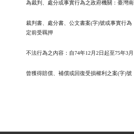
為裁判、處分或事實行為之政府機關：臺灣南
裁判書、處分書、公文書案
(
字
)
號或事實行為
定前受羈押
不法行為之內容：自74年12月2日起至75年3
曾獲得賠償、補償或回復受損權利之案
(
字
)
號