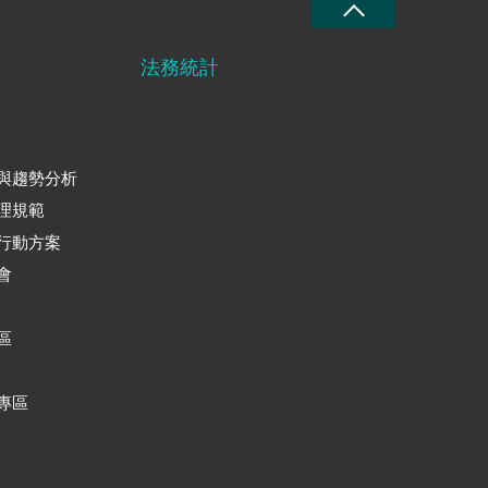
法務統計
與趨勢分析
理規範
行動方案
會
區
專區