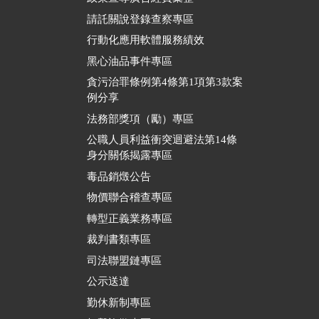
請託關說登錄查察專區
行動化應用軟體服務績效
黑心油品事件專區
貪污治罪條例第4條第1項第3款案
例分享
法務部獎項（勵）專區
公職人員利益衝突迴避法第14條
身分關係揭露專區
毒品銷燬公告
物價聯合稽查專區
轉型正義業務專區
裁判書類專區
司法聯盟鏈專區
公示送達
勤休新制專區