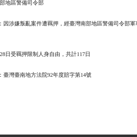
部地區警備司令部
：因涉嫌叛亂案件遭羈押，經臺灣南部地區警備司令部軍事
月28日受羈押限制人身自由，共計117日
：臺灣臺南地方法院92年度賠字第14號