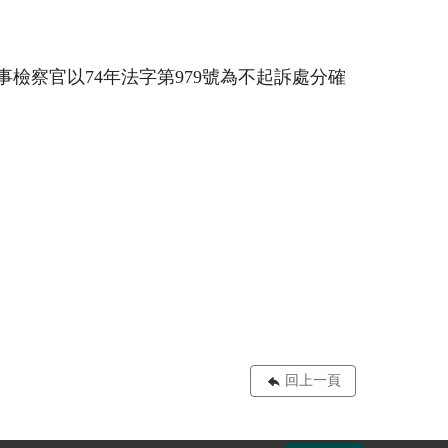
檢察官以74年法字第979號為不起訴處分確
回上一頁