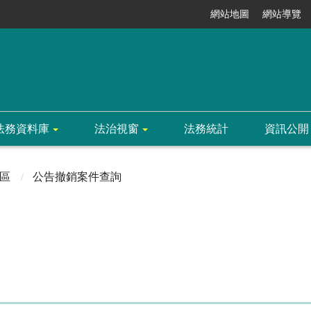
網站地圖
網站導覽
法務資料庫
法治視窗
法務統計
資訊公開
區
公告撤銷案件查詢