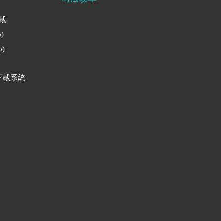
下載
)
)
下載系統