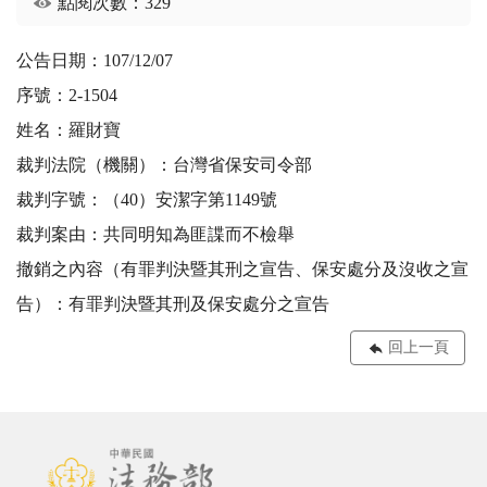
點閱次數：329
公告日期：107/12/07
序號：2-1504
姓名：羅財寶
裁判法院（機關）：台灣省保安司令部
裁判字號：（40）安潔字第1149號
裁判案由：共同明知為匪諜而不檢舉
撤銷之內容（有罪判決暨其刑之宣告、保安處分及沒收之宣
告）：有罪判決暨其刑及保安處分之宣告
回上一頁