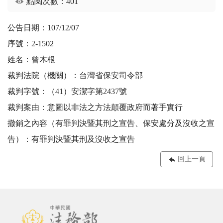
點閱次數：401
公告日期：107/12/07
序號：2-1502
姓名：曾木根
裁判法院（機關）：台灣省保安司令部
裁判字號：（41）安潔字第2437號
裁判案由：意圖以非法之方法顛覆政府而著手實行
撤銷之內容（有罪判決暨其刑之宣告、保安處分及沒收之宣
告）：有罪判決暨其刑及沒收之宣告
回上一頁