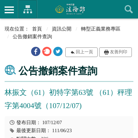
首頁
資訊公開
轉型正義業務專區
公告撤銷案件查詢
回上一頁
友善列印
公告撤銷案件查詢
林振文（61）初特字第63號 （61）秤理
字第4004號（107/12/07)
發布日期：
107/12/07
最後更新日期：
111/06/23