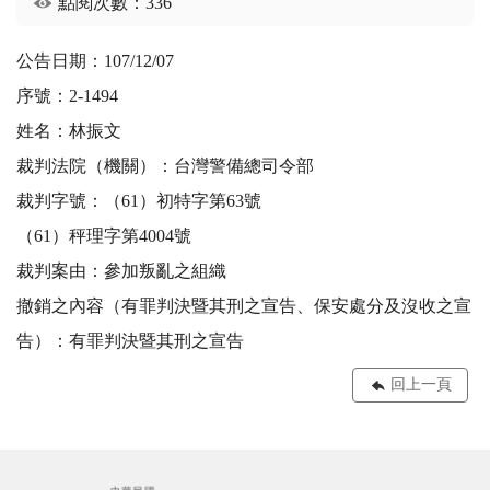
點閱次數：336
公告日期：107/12/07
序號：2-1494
姓名：林振文
裁判法院（機關）：台灣警備總司令部
裁判字號：（61）初特字第63號
（61）秤理字第4004號
裁判案由：參加叛亂之組織
撤銷之內容（有罪判決暨其刑之宣告、保安處分及沒收之宣
告）：有罪判決暨其刑之宣告
回上一頁