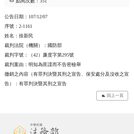
點閱次數：351
公告日期：107/12/07
序號：2-1161
姓名：徐新民
裁判法院（機關）：國防部
裁判字號：（42）廉度字第295號
裁判案由：明知為匪諜而不告密檢舉
撤銷之內容（有罪判決暨其刑之宣告、保安處分及沒收之宣
告）：有罪判決暨其刑之宣告
回上一頁