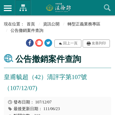
首頁
資訊公開
轉型正義業務專區
公告撤銷案件查詢
回上一頁
友善列印
公告撤銷案件查詢
皇甫毓超（42）清評字第107號
（107/12/07)
發布日期：
107/12/07
最後更新日期：
111/06/23