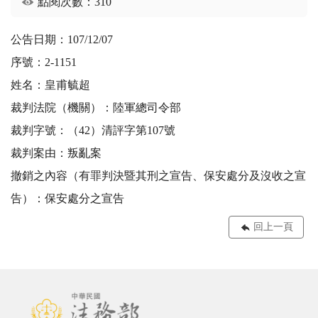
點閱次數：310
公告日期：107/12/07
序號：2-1151
姓名：皇甫毓超
裁判法院（機關）：陸軍總司令部
裁判字號：（42）清評字第107號
裁判案由：叛亂案
撤銷之內容（有罪判決暨其刑之宣告、保安處分及沒收之宣
告）：保安處分之宣告
回上一頁