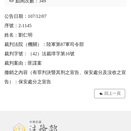
點閱次數：349
公告日期：107/12/07
序號：2-1145
姓名：劉仁明
裁判法院（機關）：陸軍第87軍司令部
裁判字號：（42）法裁璋字第16號
裁判案由：匪諜案
撤銷之內容（有罪判決暨其刑之宣告、保安處分及沒收之宣
告）：保安處分之宣告
回上一頁