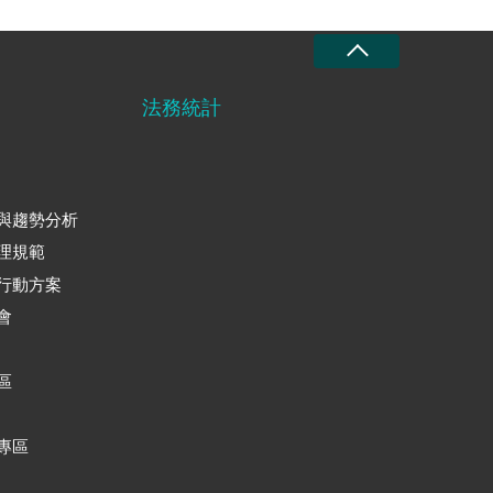
法務統計
與趨勢分析
理規範
行動方案
會
區
專區