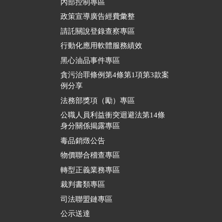
內部控制專區
政策宣導廣告經費彙整
請託關說登錄查察專區
行動化應用軟體服務績效
黑心油品事件專區
貪污治罪條例第4條第1項第3款案
例分享
法務部獎項（勵）專區
公職人員利益衝突迴避法第14條
身分關係揭露專區
毒品銷燬公告
物價聯合稽查專區
轉型正義業務專區
裁判書類專區
司法聯盟鏈專區
公示送達