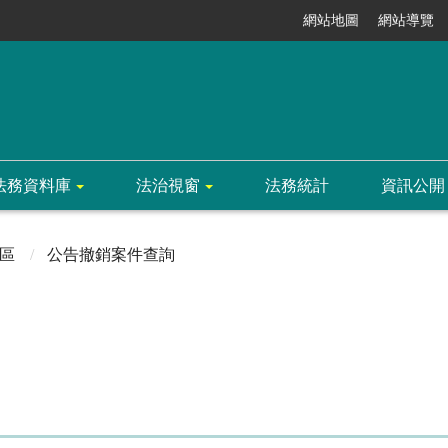
網站地圖
網站導覽
法務資料庫
法治視窗
法務統計
資訊公開
區
公告撤銷案件查詢