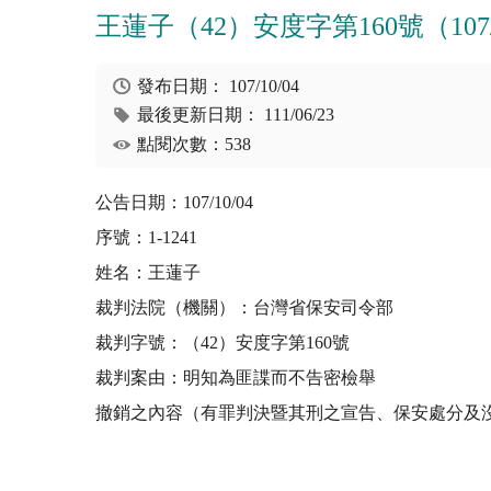
王蓮子（42）安度字第160號（107/1
發布日期：
107/10/04
最後更新日期：
111/06/23
點閱次數：538
公告日期：107/10/04
序號：1-1241
姓名：王蓮子
裁判法院（機關）：台灣省保安司令部
裁判字號：（42）安度字第160號
裁判案由：明知為匪諜而不告密檢舉
撤銷之內容（有罪判決暨其刑之宣告、保安處分及