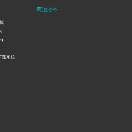
司法改革
下載
)
)
下載系統