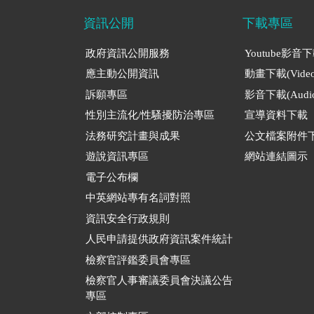
資訊公開
下載專區
政府資訊公開服務
Youtube影音
應主動公開資訊
動畫下載(Video
訴願專區
影音下載(Audio
性別主流化/性騷擾防治專區
宣導資料下載
法務研究計畫與成果
公文檔案附件
遊說資訊專區
網站連結圖示
電子公布欄
中英網站專有名詞對照
資訊安全行政規則
人民申請提供政府資訊案件統計
檢察官評鑑委員會專區
檢察官人事審議委員會決議公告
專區