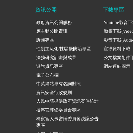
資訊公開
下載專區
政府資訊公開服務
Youtube影音
應主動公開資訊
動畫下載(Video
訴願專區
影音下載(Audio
性別主流化/性騷擾防治專區
宣導資料下載
法務研究計畫與成果
公文檔案附件
遊說資訊專區
網站連結圖示
電子公布欄
中英網站專有名詞對照
資訊安全行政規則
人民申請提供政府資訊案件統計
檢察官評鑑委員會專區
檢察官人事審議委員會決議公告
專區