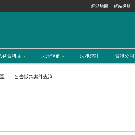
網站地圖
網站導覽
法務資料庫
法治視窗
法務統計
資訊公開
區
公告撤銷案件查詢