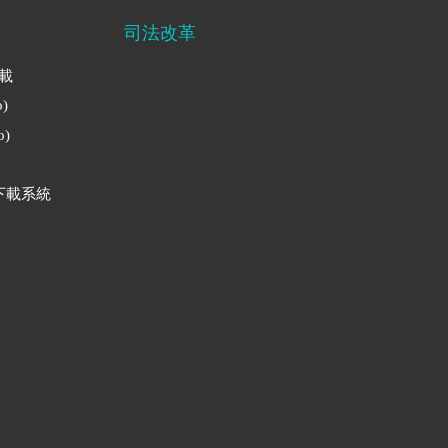
司法改革
下載
)
)
下載系統