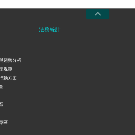
法務統計
與趨勢分析
理規範
行動方案
會
區
專區