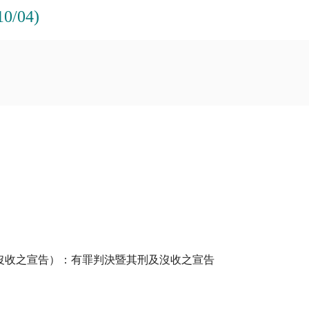
/04)
沒收之宣告）：有罪判決暨其刑及沒收之宣告