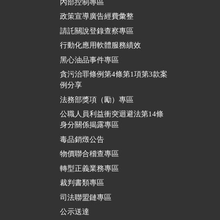
內部控制專區
政策宣導廣告經費彙整
請託關說登錄查察專區
行動化應用軟體服務績效
黑心油品事件專區
貪污治罪條例第4條第1項第3款案
例分享
法務部獎項（勵）專區
公職人員利益衝突迴避法第14條
身分關係揭露專區
毒品銷燬公告
物價聯合稽查專區
轉型正義業務專區
裁判書類專區
司法聯盟鏈專區
公示送達