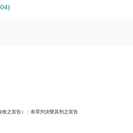
04)
沒收之宣告）：有罪判決暨其刑之宣告