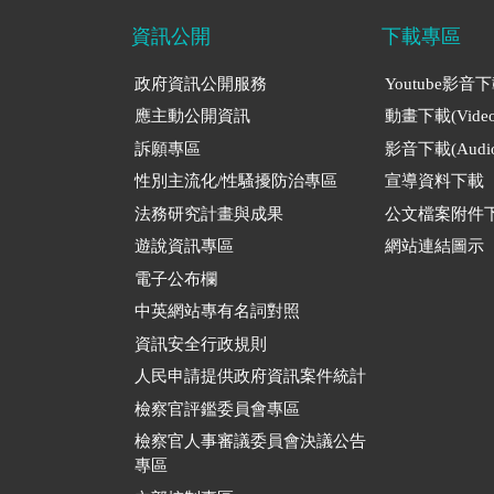
資訊公開
下載專區
政府資訊公開服務
Youtube影音
應主動公開資訊
動畫下載(Video
訴願專區
影音下載(Audio
性別主流化/性騷擾防治專區
宣導資料下載
法務研究計畫與成果
公文檔案附件
遊說資訊專區
網站連結圖示
電子公布欄
中英網站專有名詞對照
資訊安全行政規則
人民申請提供政府資訊案件統計
檢察官評鑑委員會專區
檢察官人事審議委員會決議公告
專區