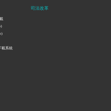
司法改革
下載
)
)
下載系統