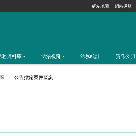
網站地圖
網站導覽
法務資料庫
法治視窗
法務統計
資訊公開
區
公告撤銷案件查詢