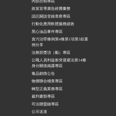
內部控制專區
政策宣導廣告經費彙整
請託關說登錄查察專區
行動化應用軟體服務績效
黑心油品事件專區
貪污治罪條例第4條第1項第3款案
例分享
法務部獎項（勵）專區
公職人員利益衝突迴避法第14條
身分關係揭露專區
毒品銷燬公告
物價聯合稽查專區
轉型正義業務專區
裁判書類專區
司法聯盟鏈專區
公示送達