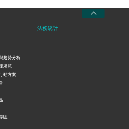
法務統計
與趨勢分析
理規範
行動方案
會
區
專區