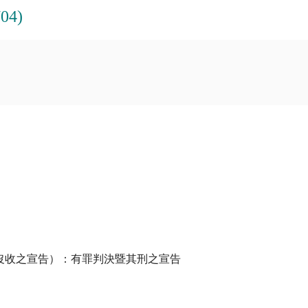
04)
沒收之宣告）：有罪判決暨其刑之宣告