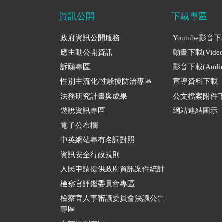
資訊公開
下載專區
政府資訊公開服務
Youtube影音
應主動公開資訊
動畫下載(Video
訴願專區
影音下載(Audio
性別主流化/性騷擾防治專區
宣導資料下載
法務研究計畫與成果
公文檔案附件
遊說資訊專區
網站連結圖示
電子公布欄
中英網站專有名詞對照
資訊安全行政規則
人民申請提供政府資訊案件統計
檢察官評鑑委員會專區
檢察官人事審議委員會決議公告
專區