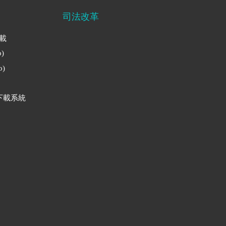
司法改革
下載
)
)
下載系統