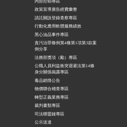
內部控制專區
政策宣導廣告經費彙整
請託關說登錄查察專區
行動化應用軟體服務績效
黑心油品事件專區
貪污治罪條例第4條第1項第3款案
例分享
法務部獎項（勵）專區
公職人員利益衝突迴避法第14條
身分關係揭露專區
毒品銷燬公告
物價聯合稽查專區
轉型正義業務專區
裁判書類專區
司法聯盟鏈專區
公示送達