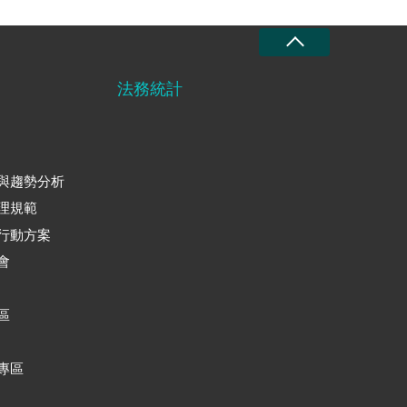
法務統計
與趨勢分析
理規範
行動方案
會
區
專區