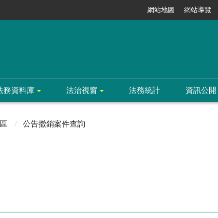
網站地圖
網站導覽
法務資料庫
法治視窗
法務統計
資訊公開
區
公告撤銷案件查詢