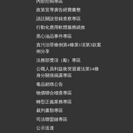
內部控制專區
政策宣導廣告經費彙整
請託關說登錄查察專區
行動化應用軟體服務績效
黑心油品事件專區
貪污治罪條例第4條第1項第3款案
例分享
法務部獎項（勵）專區
公職人員利益衝突迴避法第14條
身分關係揭露專區
毒品銷燬公告
物價聯合稽查專區
轉型正義業務專區
裁判書類專區
司法聯盟鏈專區
公示送達