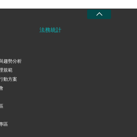
法務統計
與趨勢分析
理規範
行動方案
會
區
專區