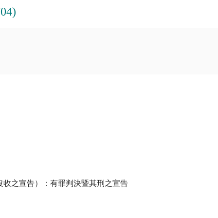
04)
沒收之宣告）：有罪判決暨其刑之宣告