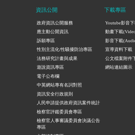
資訊公開
下載專區
政府資訊公開服務
Youtube影音
應主動公開資訊
動畫下載(Video
訴願專區
影音下載(Audio
性別主流化/性騷擾防治專區
宣導資料下載
法務研究計畫與成果
公文檔案附件
遊說資訊專區
網站連結圖示
電子公布欄
中英網站專有名詞對照
資訊安全行政規則
人民申請提供政府資訊案件統計
檢察官評鑑委員會專區
檢察官人事審議委員會決議公告
專區