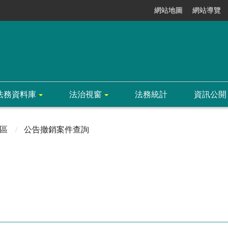
網站地圖
網站導覽
法務資料庫
法治視窗
法務統計
資訊公開
區
公告撤銷案件查詢