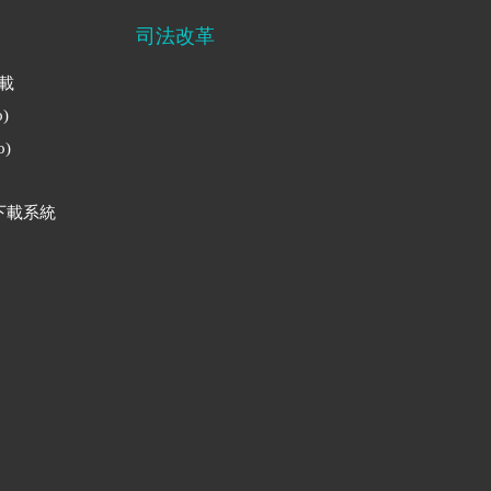
司法改革
下載
)
)
下載系統