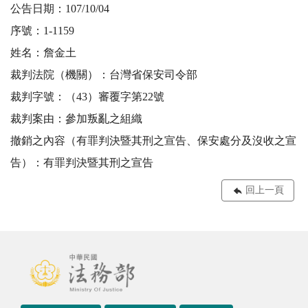
公告日期：107/10/04
序號：1-1159
姓名：詹金土
裁判法院（機關）：台灣省保安司令部
裁判字號：（43）審覆字第22號
裁判案由：參加叛亂之組織
撤銷之內容（有罪判決暨其刑之宣告、保安處分及沒收之宣
告）：有罪判決暨其刑之宣告
回上一頁