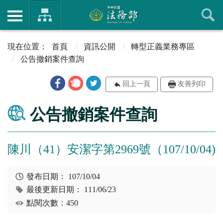
首頁
資訊公開
轉型正義業務專區
公告撤銷案件查詢
回上一頁
友善列印
公告撤銷案件查詢
陳川（41）安潔字第2969號（107/10/04)
發布日期：
107/10/04
最後更新日期：
111/06/23
點閱次數：450