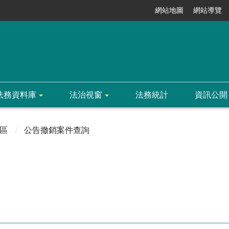
網站地圖
網站導覽
法務資料庫
法治視窗
法務統計
資訊公開
區
公告撤銷案件查詢