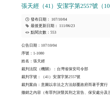
張天經（41）安潔字第2557號（107/1
發布日期：
107/10/04
最後更新日期：
111/06/23
點閱次數：553
公告日期：107/10/04
序號：1-1080
姓名：張天經
裁判法院（機關）：台灣省保安司令部
裁判字號：（41）安潔字第2557號
裁判案由：意圖以非法之方法顛覆政府而著手實行
撤銷之內容（有罪判決暨其刑之宣告、保安處分及