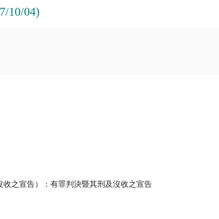
0/04)
沒收之宣告）：有罪判決暨其刑及沒收之宣告