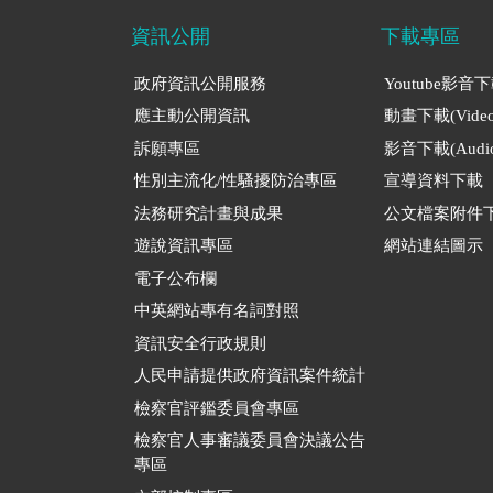
資訊公開
下載專區
政府資訊公開服務
Youtube影音
應主動公開資訊
動畫下載(Video
訴願專區
影音下載(Audio
性別主流化/性騷擾防治專區
宣導資料下載
法務研究計畫與成果
公文檔案附件
遊說資訊專區
網站連結圖示
電子公布欄
中英網站專有名詞對照
資訊安全行政規則
人民申請提供政府資訊案件統計
檢察官評鑑委員會專區
檢察官人事審議委員會決議公告
專區