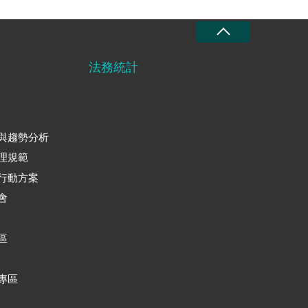
法務統計
與趨勢分析
理規範
行動方案
會
區
專區