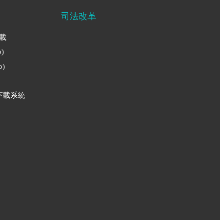
司法改革
下載
)
)
下載系統