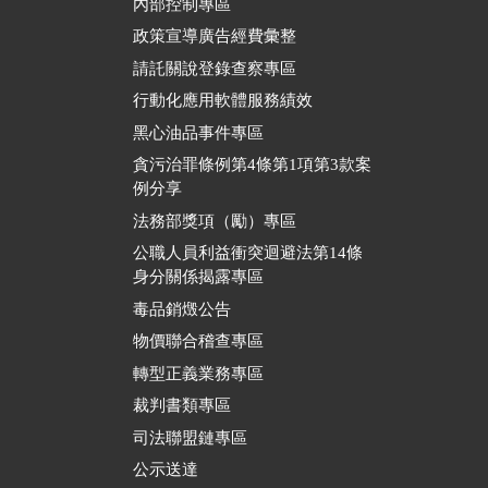
內部控制專區
政策宣導廣告經費彙整
請託關說登錄查察專區
行動化應用軟體服務績效
黑心油品事件專區
貪污治罪條例第4條第1項第3款案
例分享
法務部獎項（勵）專區
公職人員利益衝突迴避法第14條
身分關係揭露專區
毒品銷燬公告
物價聯合稽查專區
轉型正義業務專區
裁判書類專區
司法聯盟鏈專區
公示送達