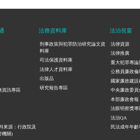
通
法務資料庫
法治視窗
刑事政策與犯罪防治研究論文資
法律資源
料庫
法律推廣
司法保護資料庫
重大犯罪專論
法律人才資料庫
公務員廉政倫
出版品
國家廉政建設
研究報告專區
務資訊專區
中央廉政委員
本部廉政會報
法眼明察獎專
法治QA
資料來源：行政院及
民法成年年齡
機關)