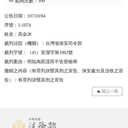
點閱次數：399
公告日期：107/10/04
序號：1-1074
姓名：高金沐
裁判法院（機關）：台灣省保安司令部
裁判字號：（41）安潔字第1862號
裁判案由：明知為匪諜而不告密檢舉
撤銷之內容（有罪判決暨其刑之宣告、保安處分及沒收之宣
告）：有罪判決暨其刑之宣告
回上一頁