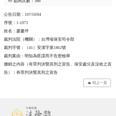
點閱次數：386
公告日期：107/10/04
序號：1-1073
姓名：廖慶坪
裁判法院（機關）：台灣省保安司令部
裁判字號：（41）安潔字第1862號
裁判案由：明知為匪諜而不告密檢舉
撤銷之內容（有罪判決暨其刑之宣告、保安處分及沒收之宣
告）：有罪判決暨其刑之宣告
回上一頁