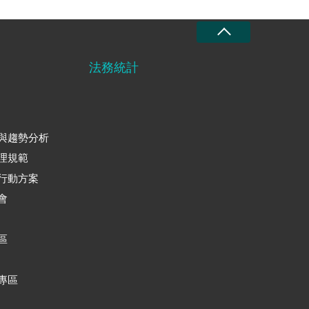
法務統計
與趨勢分析
理規範
行動方案
會
區
專區