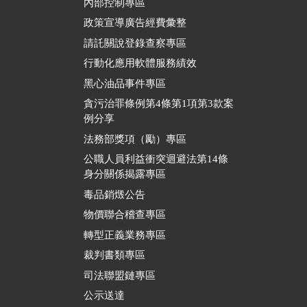
內部控制專區
政策宣導廣告經費彙整
請託關說登錄查察專區
行動化應用軟體服務績效
黑心油品事件專區
貪污治罪條例第4條第1項第3款案
例分享
法務部獎項（勵）專區
公職人員利益衝突迴避法第14條
身分關係揭露專區
毒品銷燬公告
物價聯合稽查專區
轉型正義業務專區
裁判書類專區
司法聯盟鏈專區
公示送達