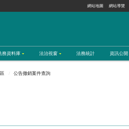
網站地圖
網站導覽
法務資料庫
法治視窗
法務統計
資訊公開
區
公告撤銷案件查詢