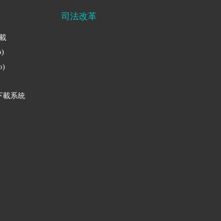
司法改革
下載
)
)
下載系統