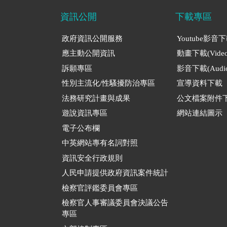
資訊公開
下載專區
政府資訊公開服務
Youtube影音
應主動公開資訊
動畫下載(Video
訴願專區
影音下載(Audio
性別主流化/性騷擾防治專區
宣導資料下載
法務研究計畫與成果
公文檔案附件
遊說資訊專區
網站連結圖示
電子公布欄
中英網站專有名詞對照
資訊安全行政規則
人民申請提供政府資訊案件統計
檢察官評鑑委員會專區
檢察官人事審議委員會決議公告
專區