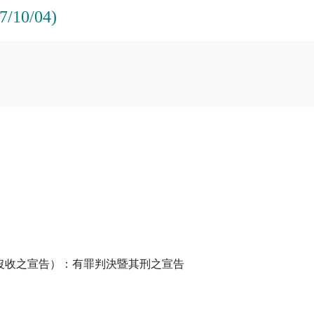
0/04)
沒收之宣告）：有罪判決暨其刑之宣告