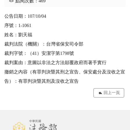
點閱次數：469
公告日期：107/10/04
序號：1-1061
姓名：劉天福
裁判法院（機關）：台灣省保安司令部
裁判字號：（41）安潔字第1798號
裁判案由：意圖以非法之方法顛覆政府而著手實行
撤銷之內容（有罪判決暨其刑之宣告、保安處分及沒收之宣
告）：有罪判決暨其刑及沒收之宣告
回上一頁