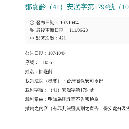
鄒熹齡（41）安潔字第1794號（107/1
發布日期：
107/10/04
最後更新日期：
111/06/23
點閱次數：421
公告日期：107/10/04
序號：1-1056
姓名：鄒熹齡
裁判法院（機關）：台灣省保安司令部
裁判字號：（41）安潔字第1794號
裁判案由：明知為匪諜而不告密檢舉
撤銷之內容（有罪判決暨其刑之宣告、保安處分及