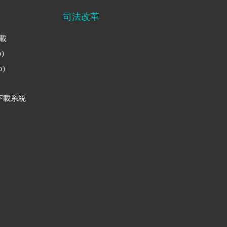
司法改革
下載
)
)
下載系統