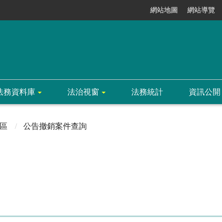
網站地圖
網站導覽
法務資料庫
法治視窗
法務統計
資訊公開
區
公告撤銷案件查詢