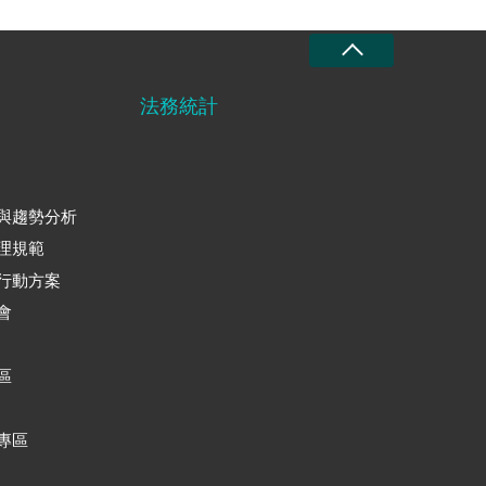
法務統計
與趨勢分析
理規範
行動方案
會
區
專區