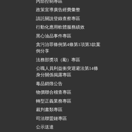
內部控制專區
政策宣導廣告經費彙整
請託關說登錄查察專區
行動化應用軟體服務績效
黑心油品事件專區
貪污治罪條例第4條第1項第3款案
例分享
法務部獎項（勵）專區
公職人員利益衝突迴避法第14條
身分關係揭露專區
毒品銷燬公告
物價聯合稽查專區
轉型正義業務專區
裁判書類專區
司法聯盟鏈專區
公示送達