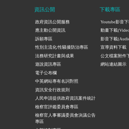
資訊公開
下載專區
政府資訊公開服務
Youtube影音
應主動公開資訊
動畫下載(Video
訴願專區
影音下載(Audio
性別主流化/性騷擾防治專區
宣導資料下載
法務研究計畫與成果
公文檔案附件
遊說資訊專區
網站連結圖示
電子公布欄
中英網站專有名詞對照
資訊安全行政規則
人民申請提供政府資訊案件統計
檢察官評鑑委員會專區
檢察官人事審議委員會決議公告
專區