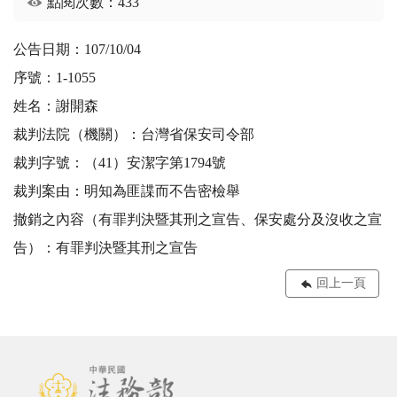
點閱次數：433
公告日期：107/10/04
序號：1-1055
姓名：謝開森
裁判法院（機關）：台灣省保安司令部
裁判字號：（41）安潔字第1794號
裁判案由：明知為匪諜而不告密檢舉
撤銷之內容（有罪判決暨其刑之宣告、保安處分及沒收之宣
告）：有罪判決暨其刑之宣告
回上一頁