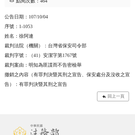
點閱次數：464
公告日期：107/10/04
序號：1-1053
姓名：徐阿連
裁判法院（機關）：台灣省保安司令部
裁判字號：（41）安潔字第1767號
裁判案由：明知為匪諜而不告密檢舉
撤銷之內容（有罪判決暨其刑之宣告、保安處分及沒收之宣
告）：有罪判決暨其刑之宣告
回上一頁