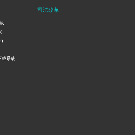
司法改革
下載
)
)
下載系統