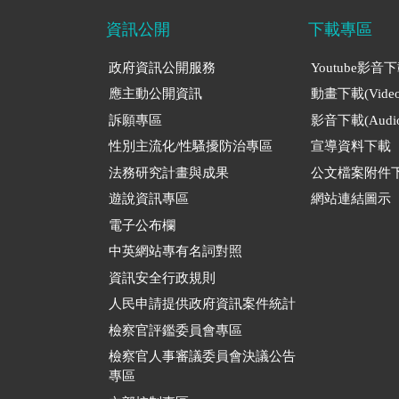
資訊公開
下載專區
政府資訊公開服務
Youtube影音
應主動公開資訊
動畫下載(Video
訴願專區
影音下載(Audio
性別主流化/性騷擾防治專區
宣導資料下載
法務研究計畫與成果
公文檔案附件
遊說資訊專區
網站連結圖示
電子公布欄
中英網站專有名詞對照
資訊安全行政規則
人民申請提供政府資訊案件統計
檢察官評鑑委員會專區
檢察官人事審議委員會決議公告
專區