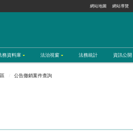
網站地圖
網站導覽
法務資料庫
法治視窗
法務統計
資訊公開
區
公告撤銷案件查詢