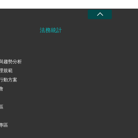
法務統計
與趨勢分析
理規範
行動方案
會
區
專區