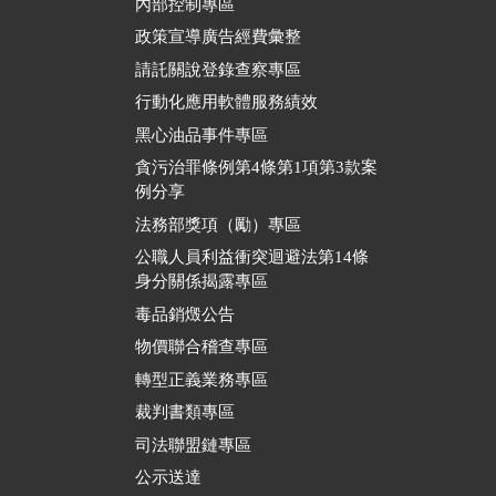
內部控制專區
政策宣導廣告經費彙整
請託關說登錄查察專區
行動化應用軟體服務績效
黑心油品事件專區
貪污治罪條例第4條第1項第3款案
例分享
法務部獎項（勵）專區
公職人員利益衝突迴避法第14條
身分關係揭露專區
毒品銷燬公告
物價聯合稽查專區
轉型正義業務專區
裁判書類專區
司法聯盟鏈專區
公示送達