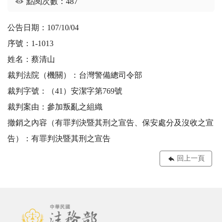
點閱次數：487
公告日期：107/10/04
序號：1-1013
姓名：蔡清山
裁判法院（機關）：台灣警備總司令部
裁判字號：（41）安潔字第769號
裁判案由：參加叛亂之組織
撤銷之內容（有罪判決暨其刑之宣告、保安處分及沒收之宣
告）：有罪判決暨其刑之宣告
回上一頁