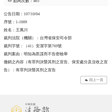
點閱次數：465
公告日期：107/10/04
序號：1-1009
姓名：王萬川
裁判法院（機關）：台灣省保安司令部
裁判字號：（41）安潔字第769號
裁判案由：明知為匪諜而不告密檢舉
撤銷之內容（有罪判決暨其刑之宣告、保安處分及沒收之宣
告）：有罪判決暨其刑之宣告
回上一頁