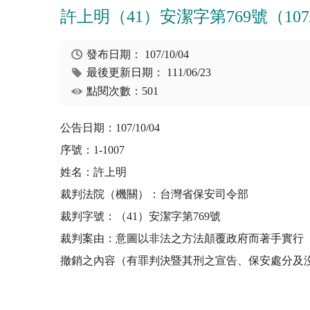
許上明（41）安潔字第769號（107/1
發布日期：
107/10/04
最後更新日期：
111/06/23
點閱次數：501
公告日期：107/10/04
序號：1-1007
姓名：許上明
裁判法院（機關）：台灣省保安司令部
裁判字號：（41）安潔字第769號
裁判案由：意圖以非法之方法顛覆政府而著手實行
撤銷之內容（有罪判決暨其刑之宣告、保安處分及