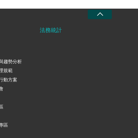
法務統計
與趨勢分析
理規範
行動方案
會
區
專區