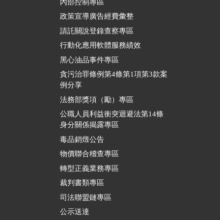
內部控制專區
政策宣導廣告經費彙整
請託關說登錄查察專區
行動化應用軟體服務績效
黑心油品事件專區
貪污治罪條例第4條第1項第3款案
例分享
法務部獎項（勵）專區
公職人員利益衝突迴避法第14條
身分關係揭露專區
毒品銷燬公告
物價聯合稽查專區
轉型正義業務專區
裁判書類專區
司法聯盟鏈專區
公示送達