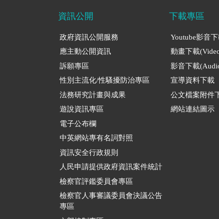
資訊公開
下載專區
政府資訊公開服務
Youtube影音
應主動公開資訊
動畫下載(Video
訴願專區
影音下載(Audio
性別主流化/性騷擾防治專區
宣導資料下載
法務研究計畫與成果
公文檔案附件
遊說資訊專區
網站連結圖示
電子公布欄
中英網站專有名詞對照
資訊安全行政規則
人民申請提供政府資訊案件統計
檢察官評鑑委員會專區
檢察官人事審議委員會決議公告
專區