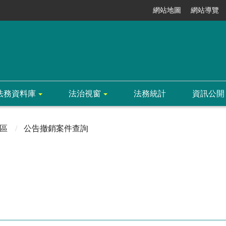
網站地圖
網站導覽
法務資料庫
法治視窗
法務統計
資訊公開
區
公告撤銷案件查詢