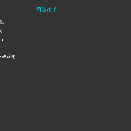
司法改革
下載
)
)
下載系統