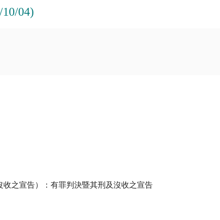
0/04)
沒收之宣告）：有罪判決暨其刑及沒收之宣告