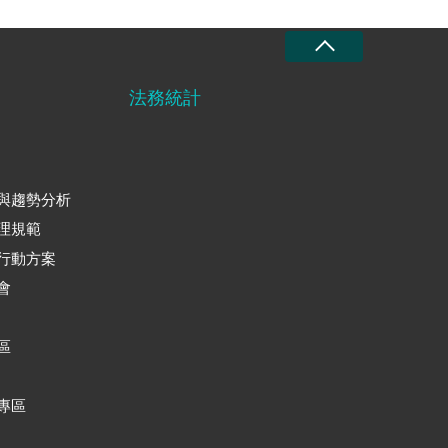
法務統計
與趨勢分析
理規範
行動方案
會
區
專區