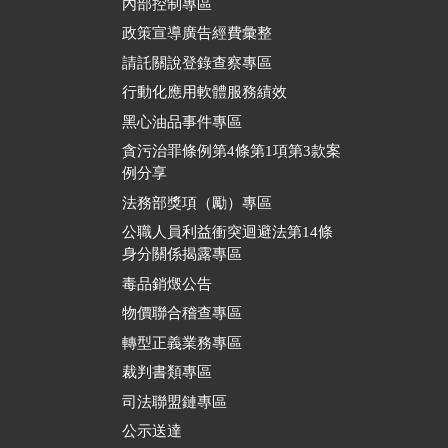
內部控制專區
政策宣導廣告經費彙整
請託關說登錄查察專區
行動化應用軟體服務績效
黑心油品事件專區
貪污治罪條例第4條第1項第3款案
例分享
法務部獎項（勵）專區
公職人員利益衝突迴避法第14條
身分關係揭露專區
毒品銷燬公告
物價聯合稽查專區
轉型正義業務專區
裁判書類專區
司法聯盟鏈專區
公示送達