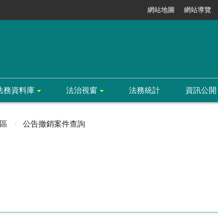
網站地圖
網站導覽
法務資料庫
法治視窗
法務統計
資訊公開
區
公告撤銷案件查詢