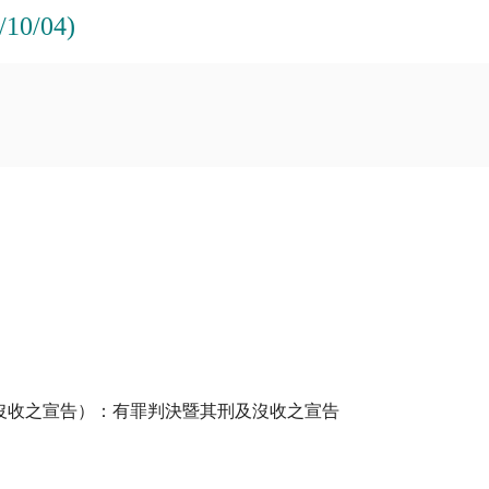
0/04)
沒收之宣告）：有罪判決暨其刑及沒收之宣告