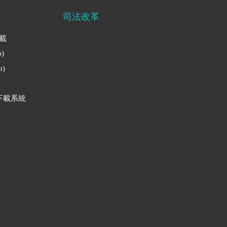
司法改革
下載
)
)
下載系統