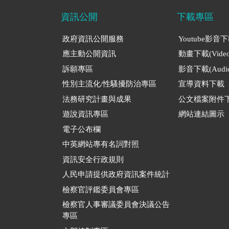
資訊公開
下載專區
政府資訊公開服務
Youtube影音
應主動公開資訊
動畫下載(Video
訴願專區
影音下載(Audio
性別主流化/性騷擾防治專區
宣導資料下載
法務研究計畫與成果
公文檔案附件
遊說資訊專區
網站連結圖示
電子公布欄
中英網站專有名詞對照
資訊安全行政規則
人民申請提供政府資訊案件統計
檢察官評鑑委員會專區
檢察官人事審議委員會決議公告
專區