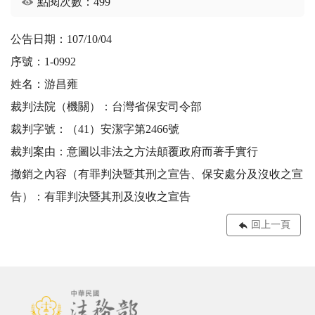
點閱次數：499
公告日期：107/10/04
序號：1-0992
姓名：游昌雍
裁判法院（機關）：台灣省保安司令部
裁判字號：（41）安潔字第2466號
裁判案由：意圖以非法之方法顛覆政府而著手實行
撤銷之內容（有罪判決暨其刑之宣告、保安處分及沒收之宣
告）：有罪判決暨其刑及沒收之宣告
回上一頁