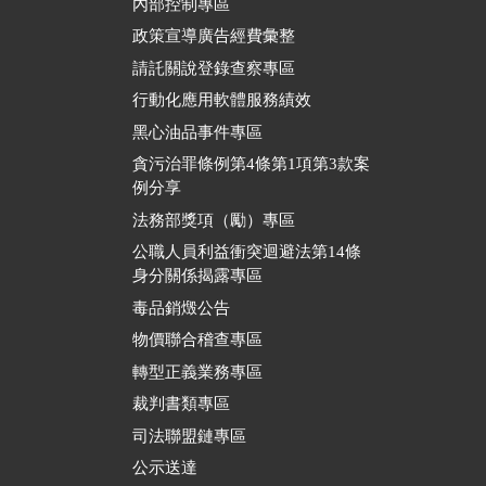
內部控制專區
政策宣導廣告經費彙整
請託關說登錄查察專區
行動化應用軟體服務績效
黑心油品事件專區
貪污治罪條例第4條第1項第3款案
例分享
法務部獎項（勵）專區
公職人員利益衝突迴避法第14條
身分關係揭露專區
毒品銷燬公告
物價聯合稽查專區
轉型正義業務專區
裁判書類專區
司法聯盟鏈專區
公示送達