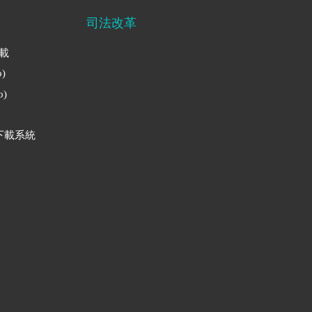
司法改革
下載
)
)
下載系統