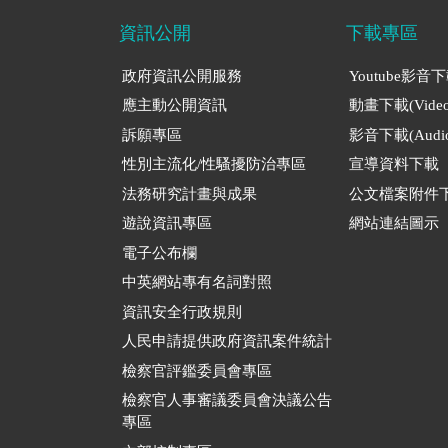
資訊公開
下載專區
政府資訊公開服務
Youtube影音
應主動公開資訊
動畫下載(Video
訴願專區
影音下載(Audio
性別主流化/性騷擾防治專區
宣導資料下載
法務研究計畫與成果
公文檔案附件
遊說資訊專區
網站連結圖示
電子公布欄
中英網站專有名詞對照
資訊安全行政規則
人民申請提供政府資訊案件統計
檢察官評鑑委員會專區
檢察官人事審議委員會決議公告
專區