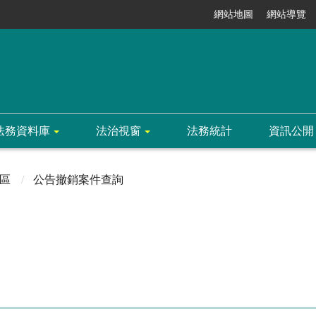
網站地圖
網站導覽
法務資料庫
法治視窗
法務統計
資訊公開
區
公告撤銷案件查詢