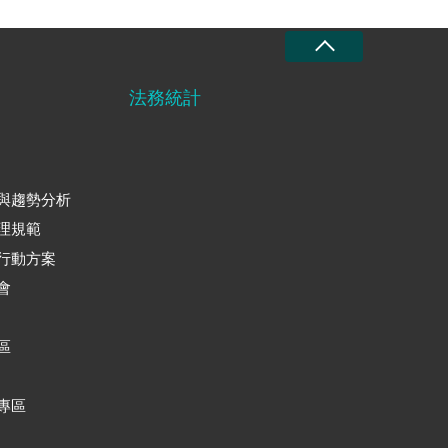
法務統計
與趨勢分析
理規範
行動方案
會
區
專區