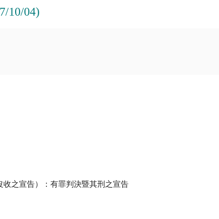
0/04)
沒收之宣告）：有罪判決暨其刑之宣告