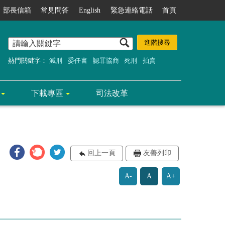
部長信箱
常見問答
English
緊急連絡電話
首頁
熱門關鍵字：
減刑
委任書
認罪協商
死刑
拍賣
下載專區
司法改革
回上一頁
友善列印
A-
A
A+