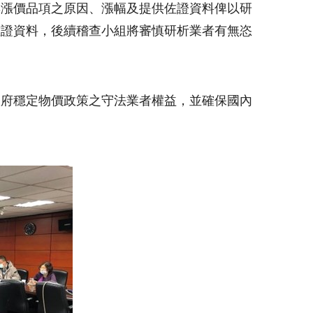
與漲價品項之原因、漲幅及提供佐證資料俾以研
佐證資料，後續稽查小組將審慎研析業者有無恣
政府穩定物價政策之守法業者權益，並確保國內