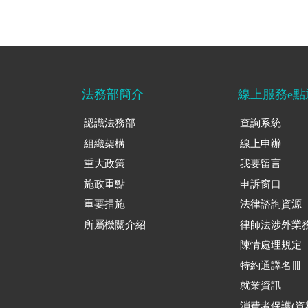
法務部簡介
線上服務e點
認識法務部
查詢系統
組織架構
線上申辦
重大政策
我要留言
施政重點
申訴窗口
重要措施
法律諮詢資源
所屬機關介紹
律師法涉外業
陳情處理規定
特約通譯名冊
就業資訊
消費者保護(