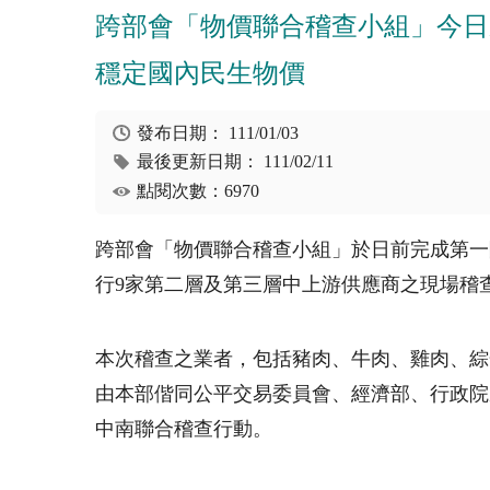
跨部會「物價聯合稽查小組」今日
穩定國內民生物價
發布日期：
111/01/03
最後更新日期：
111/02/11
點閱次數：6970
跨部會「物價聯合稽查小組」於日前完成第一
行
9
家第二層及第三層中上游供應商之現場稽
本次稽查之業者，包括豬肉、牛肉、雞肉、綜
由本部偕同公平交易委員會、經濟部、行政院
中南聯合稽查行動。