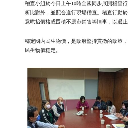
稽查小組於今日上午
10
時全國同步展開稽查行
析比對外，並配合進行現場稽查。稽查行動於
意哄抬價格或囤積不應市銷售等情事，以遏止
穩定國內民生物價，是政府堅持貫徹的政策，
民生物價穩定。