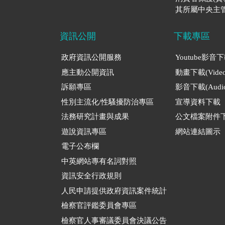
其所屬中央主管
資訊公開
下載專區
政府資訊公開服務
Youtube影音
應主動公開資訊
動畫下載(Video
訴願專區
影音下載(Audio
性別主流化/性騷擾防治專區
宣導資料下載
法務研究計畫與成果
公文檔案附件
遊說資訊專區
網站連結圖示
電子公布欄
中英網站專有名詞對照
資訊安全行政規則
人民申請提供政府資訊案件統計
檢察官評鑑委員會專區
檢察官人事審議委員會決議公告