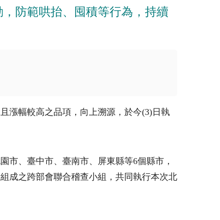
動，防範哄抬、囤積等行為，持續
大且漲幅較高之品項，向上溯源，於今
(3)
日執
桃園市、臺中市、臺南市、屏東縣等
6
個縣市，
所組成之跨部會聯合稽查小組，共同執行本次北