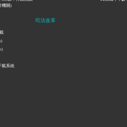
機關)
司法改革
下載
)
)
下載系統