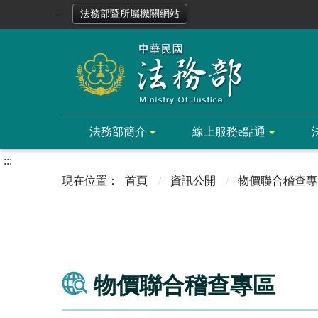
:::
法務部暨所屬機關網站
法務部簡介
線上服務e點通
:::
首頁
資訊公開
物價聯合稽查專
物價聯合稽查專區