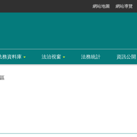
網站地圖
網站導覽
法務資料庫
法治視窗
法務統計
資訊公開
區