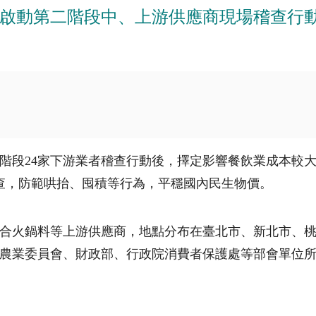
啟動第二階段中、上游供應商現場稽查行
階段
24
家下游業者稽查行動後，擇定影響餐飲業成本較
查，防範哄抬、囤積等行為，平穩國內民生物價。
合火鍋料等上游供應商，地點分布在臺北市、新北市、
農業委員會、財政部、行政院消費者保護處等部會單位