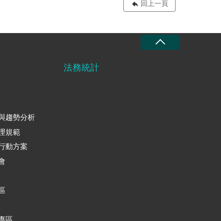
回上一頁
法務統計
與趨勢分析
理規範
行動方案
會
區
專區