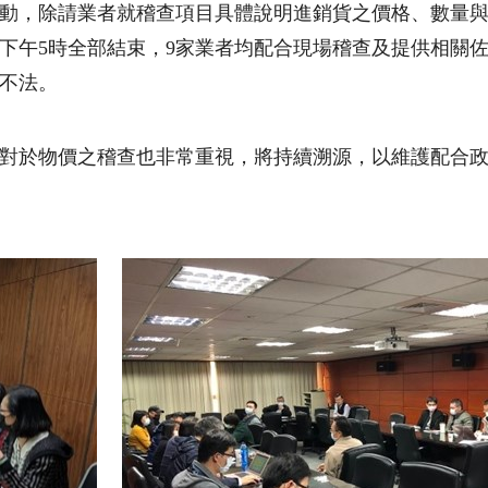
動，除請業者就稽查項目具體說明進銷貨之價格、數量
下午
5
時全部結束，
9
家業者均配合現場稽查及提供相關
不法。
對於物價之稽查也非常重視，將持續溯源，以維護配合